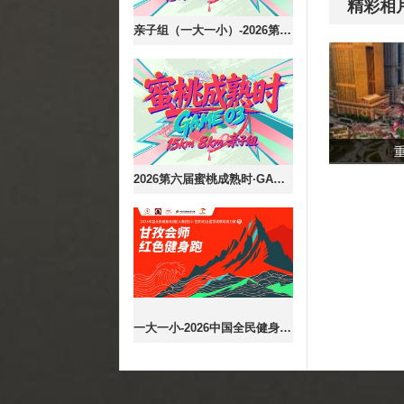
精彩相
亲子组（一大一小）-2026第六届蜜桃成熟时·GAME03
2026第六届蜜桃成熟时·GAME03
一大一小-2026中国全民健身走(跑)大赛（四川·甘孜站）全国百城联动接力赛暨甘孜会师红色健身跑