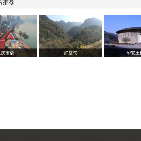
片推荐
重庆市貌
好空气
华安土