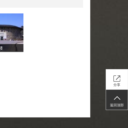
楼
分享
返回顶部