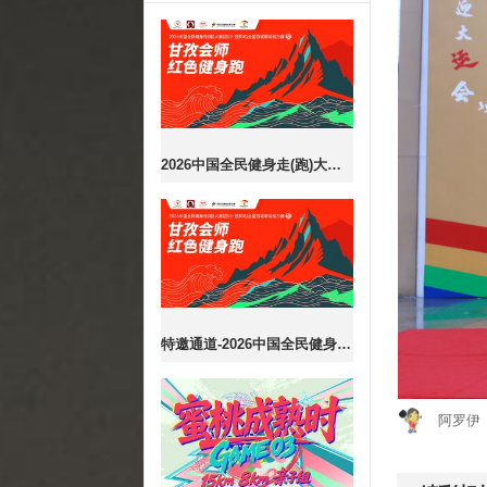
2026中国全民健身走(跑)大赛（四川·甘孜站）全国百城联动接力赛暨甘孜会师红色健身跑
特邀通道-2026中国全民健身走(跑)大赛（四川·甘孜站）全国百城联动接力赛暨甘孜会师红色健身跑
阿罗伊