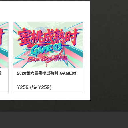
届
2026第六届蜜桃成熟时·GAME03
¥259 (
¥259)