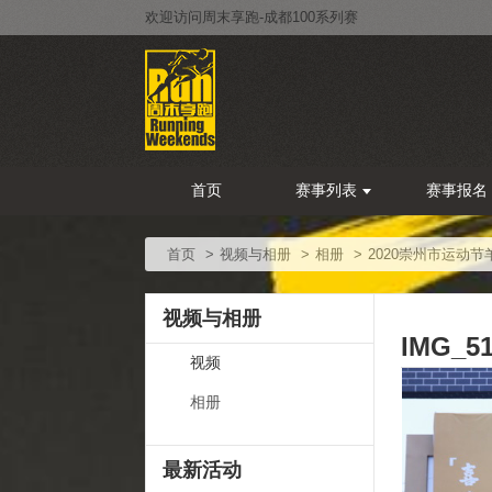
欢迎访问周末享跑-成都100系列赛
首页
赛事列表
赛事报名
首页
视频与相册
相册
2020崇州市运动
视频与相册
IMG_5
视频
相册
最新活动