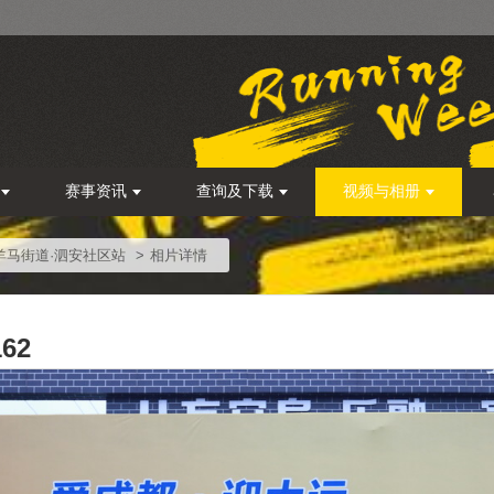
赛事资讯
查询及下载
视频与相册
节羊马街道·泗安社区站
相片详情
162