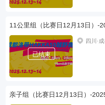
四川·
已结束