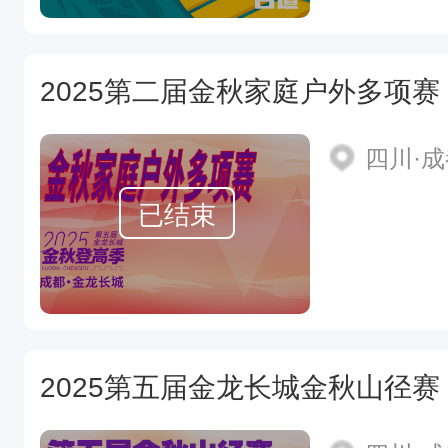
2025第二届金秋家庭户外多项赛
四川·
已结束
2025第五届金龙长城金秋山径赛