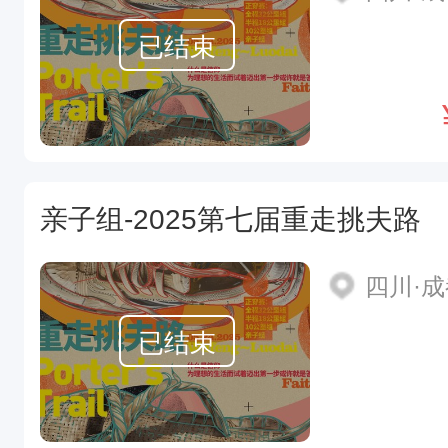
已结束
亲子组-2025第七届重走挑夫路
四川·
已结束