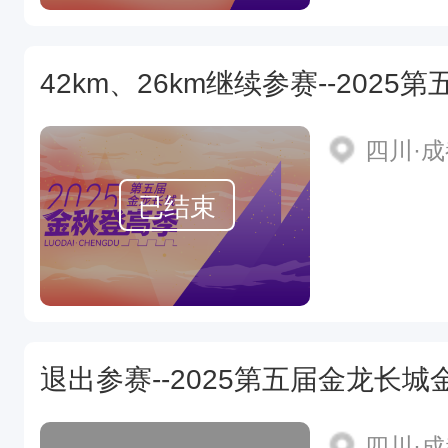
四川·
已结束
退出参赛--2025第五届金龙长
四川·