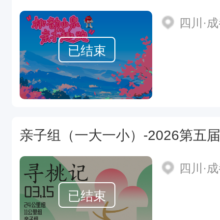
四川·
已结束
亲子组（一大一小）-2026第五
四川·
已结束