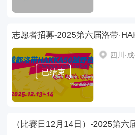
志愿者招募-2025第六届洛带·HAK
四川·
已结束
（比赛日12月14日）-2025第六届