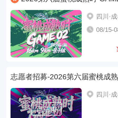
四川·
08/15-0
志愿者招募-2026第六届蜜桃成熟时
四川·
已结束