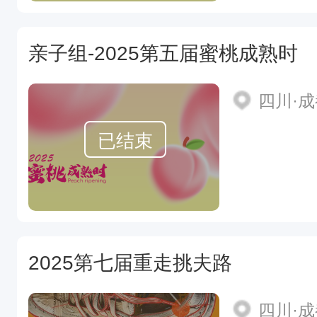
亲子组-2025第五届蜜桃成熟时
四川·
已结束
2025第七届重走挑夫路
四川·