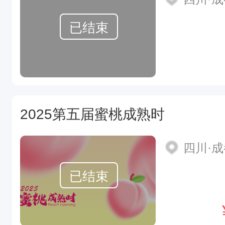
已结束
2025第五届蜜桃成熟时
四川·
已结束