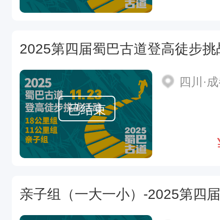
2025第四届蜀巴古道登高徒步挑
四川·
已结束