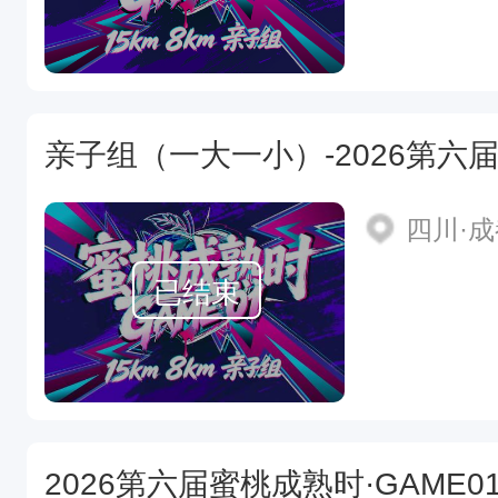
四川·
已结束
2026第六届蜜桃成熟时·GAME0