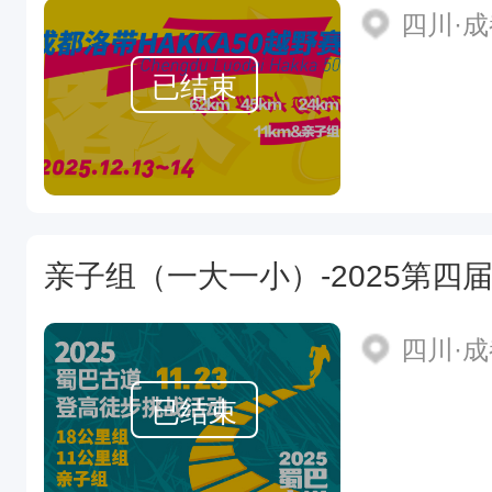
四川·
已结束
四川·
已结束