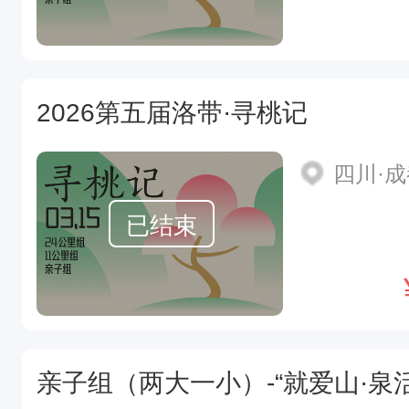
2026第五届洛带·寻桃记
四川·
已结束