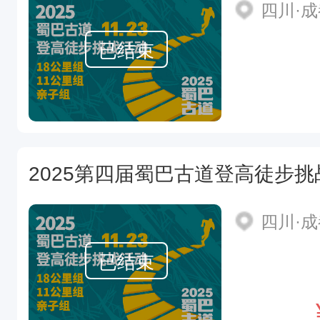
四川·
已结束
2025第四届蜀巴古道登高徒步挑
四川·
已结束