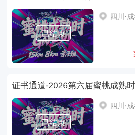
四川·
已结束
证书通道-2026第六届蜜桃成熟时·
四川·
已结束