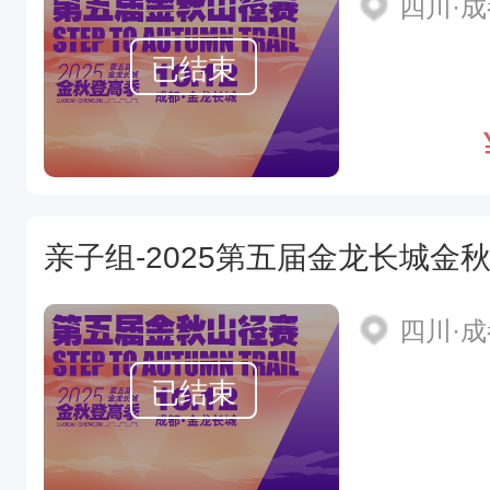
四川·
已结束
亲子组-2025第五届金龙长城金
四川·
已结束