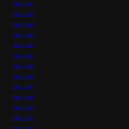
IMG_3057
IMG_3059
IMG_3060
IMG_3063
IMG_3069
IMG_3062
IMG_3069
IMG_3066
IMG_3067
IMG_3068
IMG_3070
IMG_3072
IMG_3071