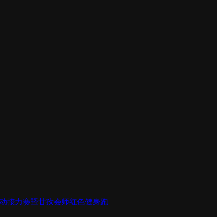
城联动接力赛暨甘孜会师红色健身跑