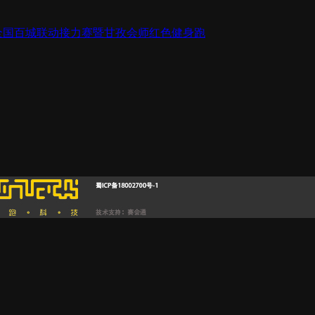
站）全国百城联动接力赛暨甘孜会师红色健身跑