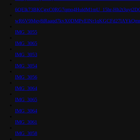
6QElk73BKCgxC0RG7qmo4HuldM1mU_15hr-Hh2t3uyt2
wR6V9Mgy8iRaaqd7kvX0DMPvEINr1qKGCFd27lAYkQ
IMG_3055
IMG_3065
IMG_3053
IMG_3054
IMG_3056
IMG_3064
IMG_3065
IMG_3064
IMG_3061
IMG_3058