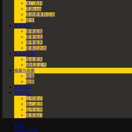
龙门系列
享跑club
其他赛事和活动
研学
赛事资讯
赛事新闻
赛事报名
赛事服务
赛事目的地
查询及下载
报名查询
成绩及证书
视频与相册
视频
相册
赛事周边
关于我们
公司简介
核心成员
合作伙伴
联系我们
首页
视频与相册