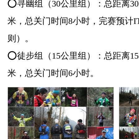
⭕️寻幽组（30公里组）：总距离30
米，总关门时间8小时，完赛预计IT
则）。
⭕️徒步组（15公里组）：总距离15
米，总关门时间6小时。