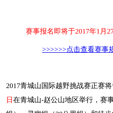
青
城
天
下
赛事报名即将于2017年1月2
幽
!
>>>>>>点击查看赛事规
2017青城山国际越野挑战赛正赛将
日
在青城山-赵公山地区举行，赛事