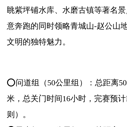
眺紫坪铺水库、水磨古镇等著名景
意奔跑的同时领略青城山-赵公山
文明的独特魅力。
⭕️问道组（50公里组）：总距离50
米，总关门时间16小时，完赛预计I
则）。