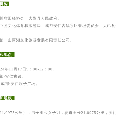
机构
川省田径协会、大邑县人民政府。
邑县文化体育和旅游局、成都安仁古镇景区管理委员会、大邑县
都一山两湖文化旅游发展有限责任公司。
间和地点
4年11月17日9：00-12：00。
都·安仁古镇。
：成都·安仁坝子广场。
目和规模
1.0975公里）：男子组和女子组，赛道全长21.0975公里，关