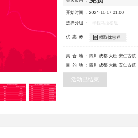
会员费用
开始时间
2024-11-17 01:00
选择分组
半程马拉松组
优惠券
领取优惠券
集合地
四川 成都 大邑 安仁古镇
目的地
四川 成都 大邑 安仁古镇
活动已结束