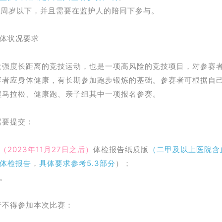
4周岁以下，并且需要在监护人的陪同下参与。
身体状况要求
大强度长距离的竞技运动，也是一项高风险的竞技项目，对参赛
赛者应身体健康，有长期参加跑步锻炼的基础。参赛者可根据自
程马拉松、健康跑、亲子组其中一项报名参赛。
需要提交：
（2023年11月27日之后）
体检报告纸质版
（二甲及以上医院含
体检报告
，
具体要求参考5.3部分
）；
。
者不得参加本次比赛：