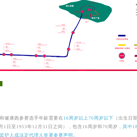
件
求
和健康跑参赛选手年龄需要在
16周岁以上70周岁以下
（出生日
1月1日至1953年12月31日之间），包含16周岁和70周岁，
其中1
监护人或法定代理人签署参赛声明
。