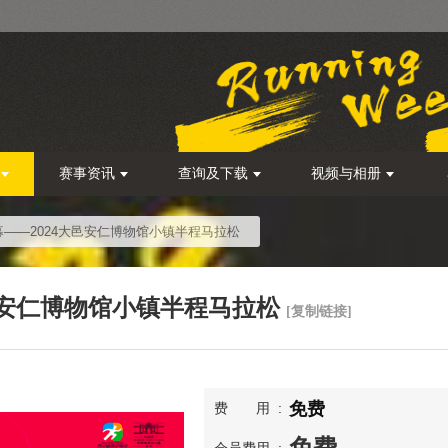
赛事资讯
查询及下载
视频与相册
——2024大邑安仁博物馆小镇半程马拉松
邑安仁博物馆小镇半程马拉松
[复制链接]
免费
费用
免费