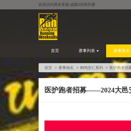
欢迎访问周末享跑-成都100系列赛
首页
赛事列表
赛事报名
首页
赛事报名
鹤鸣安仁系列
医护跑者招募
医护跑者招募——2024大