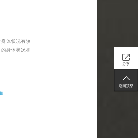
者身体状况有较
己的身体状况和
分享
返回顶部
血