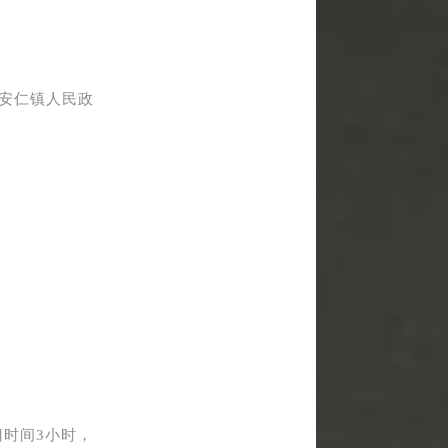
安仁镇人民政
门时间3小时，