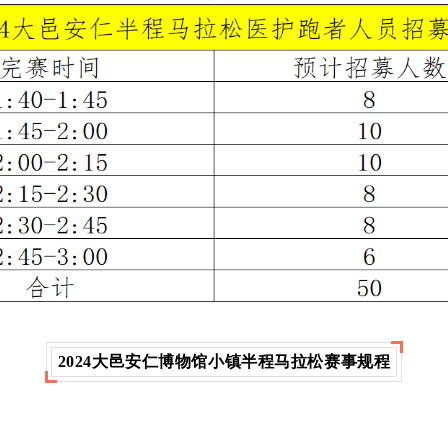
2024大邑安仁博物馆小镇半程马拉松赛事规程