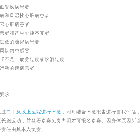
血管疾病患者；
病和风湿性心脏病患者；
它心脏病患者；
患者和严重心律不齐者；
过低的糖尿病患者；
周以内患感冒；
眠不足、疲劳过度或饮酒过度；
运动的疾病患者；
检要求
通过
二甲及以上医院进行体检
，同时结合体检报告进行自我评估
应长跑运动，并签署参赛免责声明才可报名参赛。因身体原因所
等责任由其本人负责。