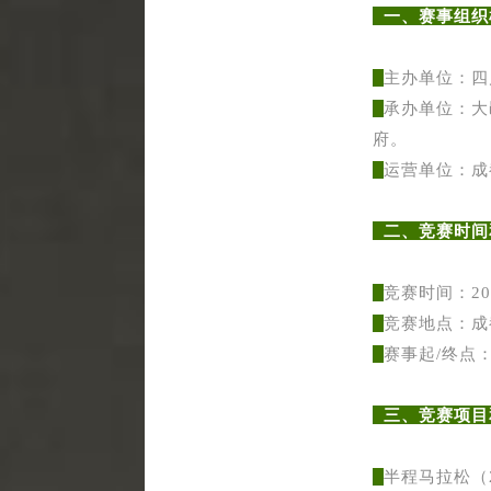
一、赛事组织
主办单位：四
承办单位：大
府。
运营单位：成
二、竞赛时
竞赛时间：202
竞赛地点：成
赛事起/终点
三、竞赛项
半程马拉松（2