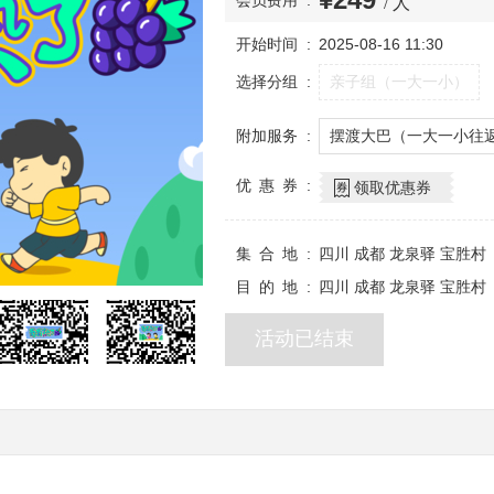
会员费用
/ 人
开始时间
2025-08-16 11:30
选择分组
亲子组（一大一小）
附加服务
摆渡大巴（一大一小往
优惠券
领取优惠券
集合地
四川 成都 龙泉驿 宝胜村
目的地
四川 成都 龙泉驿 宝胜村
活动已结束