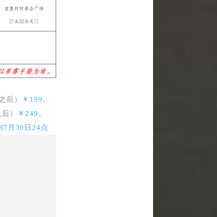
点之后）
￥199
。
之后）
￥249
。
7月30日24点