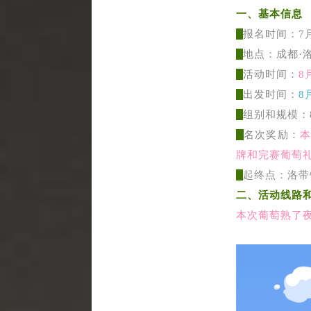
一、基本信息
报名时间：7月
地点：成都·
活动时间：
8
出发时间：
8
组别和规模：
名次奖励：
牌和完赛葡萄
起终点：洛带
二、活动线路
本次葡萄熟了