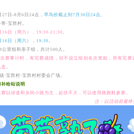
27日-8月6日24点
，早鸟价截止到7月30日24点
。
洛带·宝胜村。
月16日（周六），19:30-21
:
30
。
月16日（周六），19:30
。
8公里组和亲子组，共计500人。
本次赛事计时，有完赛成绩，但不设立组别名次奖励，所有完赛
礼盒
。
镇·宝胜村·宝胜村村委会广场。
和补给站说明
夜赛以绿道和乡间小路为主，起伏不大，可以使用路跑鞋参赛。
注：以活动前最终