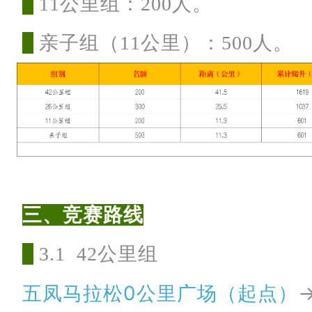
1
1公里组：200人。
亲
子组（11公里）：500人。
三、竞赛路线
3.1 42公里组
五凤马拉松0公里广场（起点）