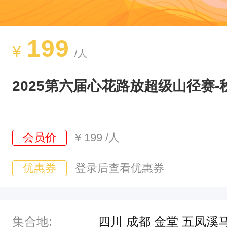
199
¥
/人
2025第六届心花路放超级山径赛-
会员价
¥
199
/人
优惠券
登录后查看优惠券
集合地:
四川 成都 金堂 五凤溪