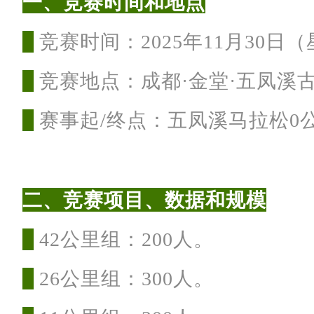
一、竞赛时间和地点
竞
赛时间：2025年11月30日
竞
赛地点：成都·金堂·五凤溪
赛
事起/终点：五凤溪马拉松0
二、竞赛项目、数据和规模
42公里组：200人。
26公里组：300人。