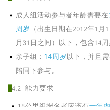
成人组活动参与者年龄需要在
8
公
周岁
（出生日期在2012年1月1日
里
月31日之间）以下，包含14周
组
：
亲子组：
14周岁
以下，并且需
8
陪同下参与。
0
人
。
4.2 能力要求
18公里组报名者应该有
一年内