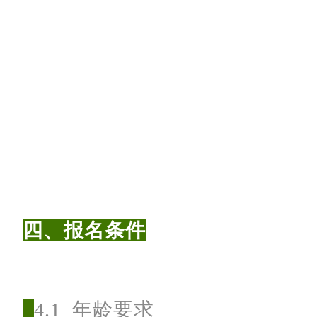
1
8
公
里
组
：
1
2
四、报名条件
0
人
。
4.1 年龄要求