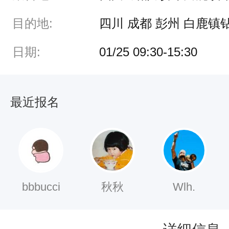
日
目的地:
四川 成都 彭州 白鹿镇
）
9
日期:
01/25 09:30-15:30
:
3
最近报名
0
-
1
5
:
bbbucci
秋秋
Wlh.
3
0