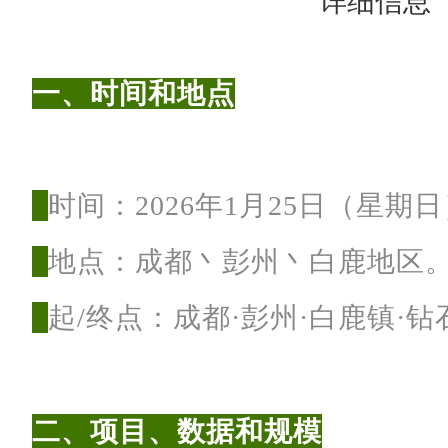
详细信息
。
一、时间和地点
地
点
：
时间：2026年1月25日（星期
成
都
地点：
成都丶彭州丶白鹿地区
丶
起/终点：
成都·彭州·白鹿镇·
彭
州
丶
二、项目、数据和规模
白