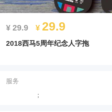
29.9
¥
29.9
¥
2018西马5周年纪念人字拖
服务
；