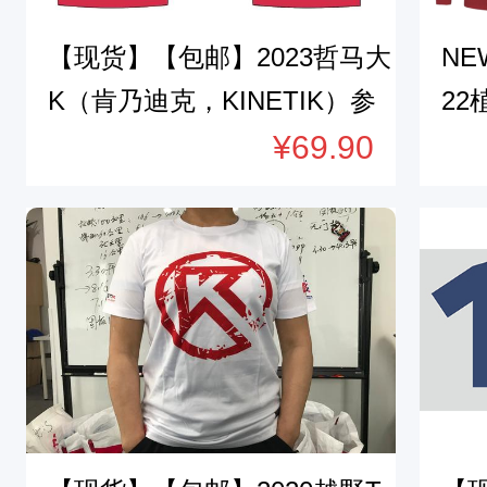
【现货】【包邮】2023哲马大
NE
K（肯乃迪克，KINETIK）参
2
赛服
¥69.90
邮