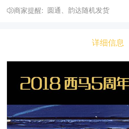
圆通、韵达随机发货
商家提醒:
详细信息