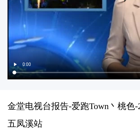
金堂电视台报告-爱跑Town丶桃色-
五凤溪站