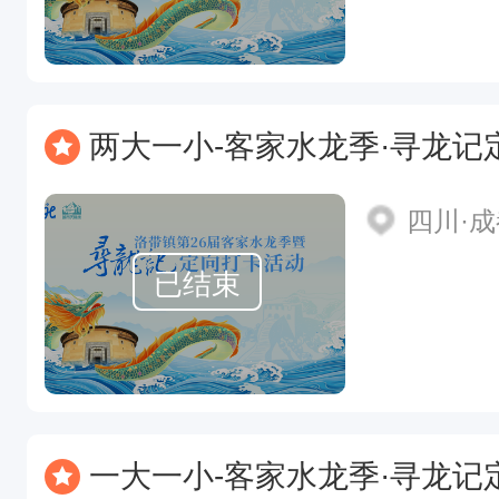
两大一小-客家水龙季·寻龙记
四川·
已结束
一大一小-客家水龙季·寻龙记