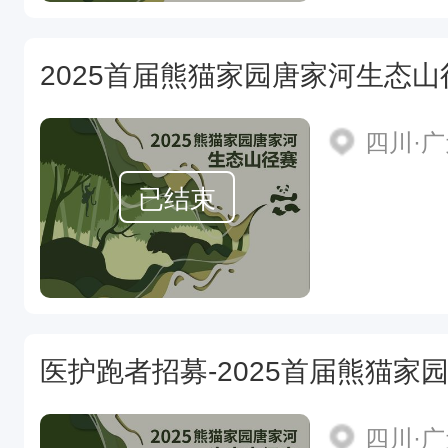
2025首届熊猫家园唐家河生态山
四川·
已结束
医护跑者招募-2025首届熊猫家
四川·