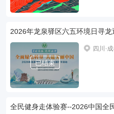
四川·
已结束