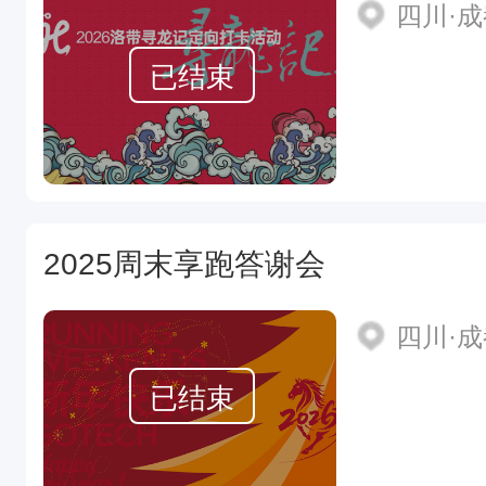
四川·
已结束
2025周末享跑答谢会
四川·
已结束