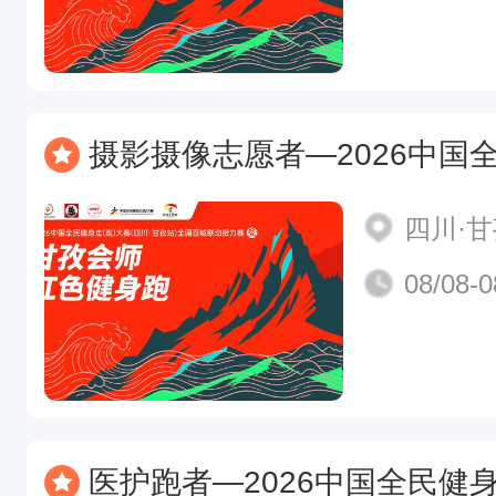
摄影摄像志愿者—2026中国全民健身走(跑)大赛（四川·甘孜站）
四川·
08/08-0
医护跑者—2026中国全民健身走(跑)大赛（四川·甘孜站）