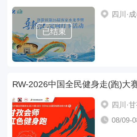
四川·
已结束
四川·
08/09-0