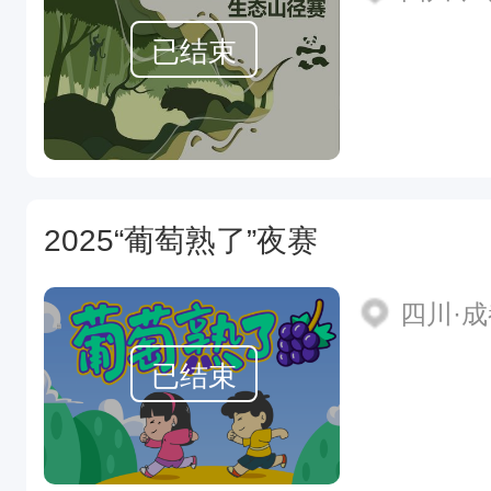
已结束
2025“葡萄熟了”夜赛
四川·
已结束