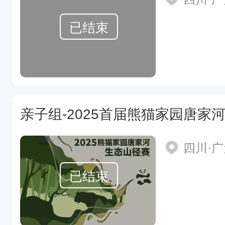
已结束
亲子组-2025首届熊猫家园唐家
四川·
已结束