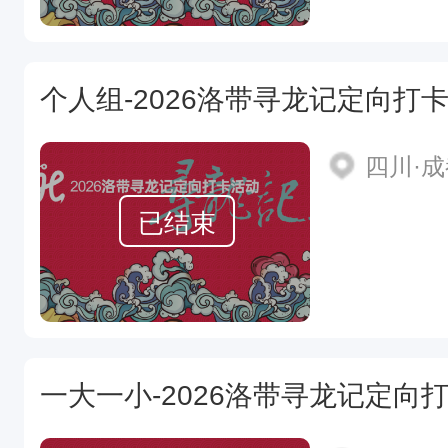
个人组-2026洛带寻龙记定向打
四川·
已结束
一大一小-2026洛带寻龙记定向