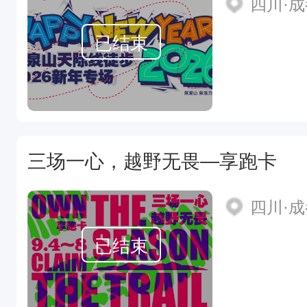
四川·
已结束
三场一心，越野无畏—享跑卡
四川·
已结束