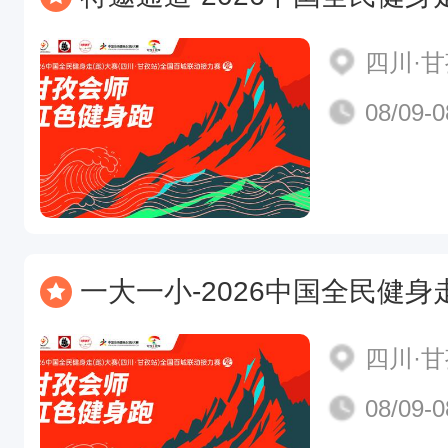
四川·
08/09-0
一大一小-2026中国全民健身走(跑)大赛（四川·甘孜站）全
四川·
08/09-0