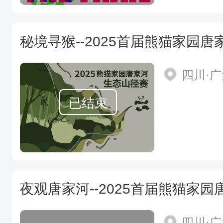
四川·
已结束
四川·