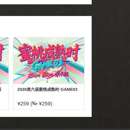
届
2026第六届蜜桃成熟时·GAME03
¥259 (
¥259)