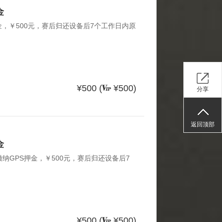
金
金，￥500元，赛后归还设备后7个工作日内原
¥500 (
¥500)
分享
返回顶部
金
缴纳GPS押金，￥500元，赛后归还设备后7
¥500 (
¥500)