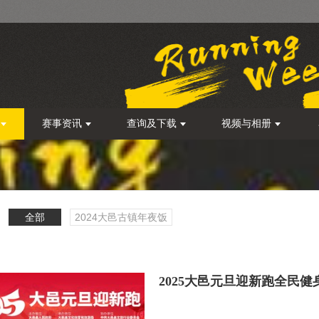
赛事资讯
查询及下载
视频与相册
全部
2024大邑古镇年夜饭
2025大邑元旦迎新跑全民健
更多